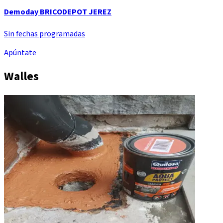
Demoday BRICODEPOT JEREZ
Sin fechas programadas
Apúntate
Walles