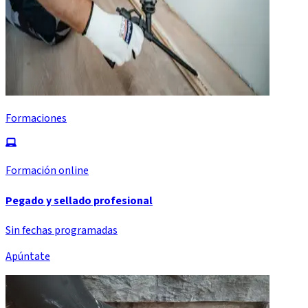
Formaciones
Formación online
Pegado y sellado profesional
Sin fechas programadas
Apúntate