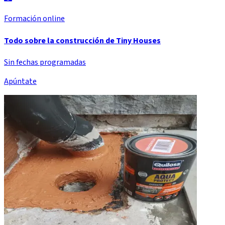
Formación online
Todo sobre la construcción de Tiny Houses
Sin fechas programadas
Apúntate