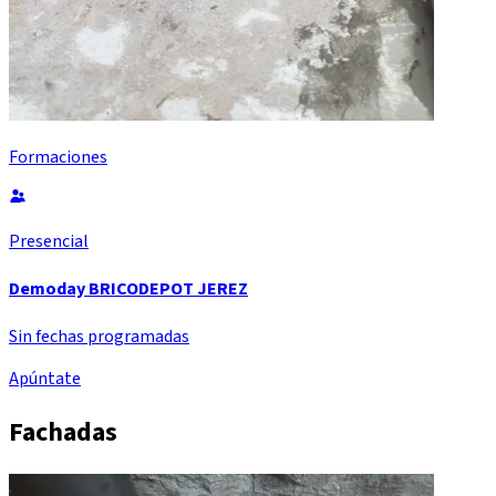
Formaciones
Presencial
Demoday BRICODEPOT JEREZ
Sin fechas programadas
Apúntate
Fachadas